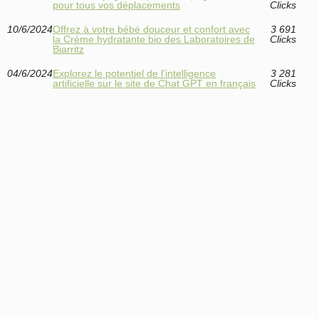
pour tous vos déplacements
Clicks
10/6/2024
Offrez à votre bébé douceur et confort avec
3 691
la Crème hydratante bio des Laboratoires de
Clicks
Biarritz
04/6/2024
Explorez le potentiel de l'intelligence
3 281
artificielle sur le site de Chat GPT en français
Clicks