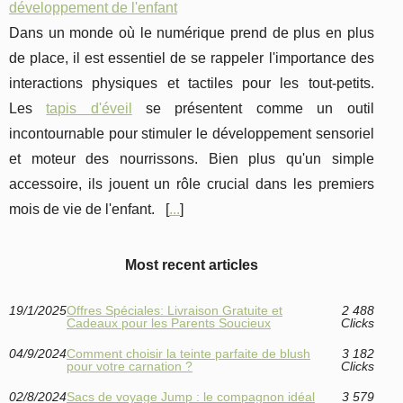
développement de l'enfant
Dans un monde où le numérique prend de plus en plus
de place, il est essentiel de se rappeler l'importance des
interactions physiques et tactiles pour les tout-petits.
Les
tapis d'éveil
se présentent comme un outil
incontournable pour stimuler le développement sensoriel
et moteur des nourrissons. Bien plus qu'un simple
accessoire, ils jouent un rôle crucial dans les premiers
mois de vie de l'enfant. [
...
]
Most recent articles
19/1/2025
Offres Spéciales: Livraison Gratuite et
2 488
Cadeaux pour les Parents Soucieux
Clicks
04/9/2024
Comment choisir la teinte parfaite de blush
3 182
pour votre carnation ?
Clicks
02/8/2024
Sacs de voyage Jump : le compagnon idéal
3 579