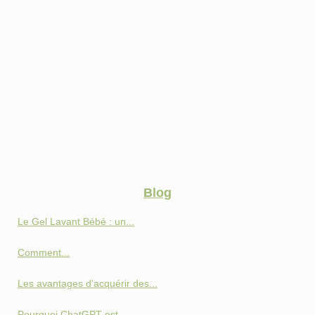
Blog
Le Gel Lavant Bébé : un...
Comment...
Les avantages d'acquérir des...
Pourquoi ChatGPT est...