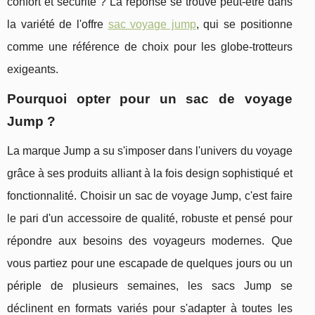
confort et sécurité ? La réponse se trouve peut-être dans
la variété de l'offre
sac voyage jump
, qui se positionne
comme une référence de choix pour les globe-trotteurs
exigeants.
Pourquoi opter pour un sac de voyage
Jump ?
La marque Jump a su s'imposer dans l'univers du voyage
grâce à ses produits alliant à la fois design sophistiqué et
fonctionnalité. Choisir un sac de voyage Jump, c'est faire
le pari d'un accessoire de qualité, robuste et pensé pour
répondre aux besoins des voyageurs modernes. Que
vous partiez pour une escapade de quelques jours ou un
périple de plusieurs semaines, les sacs Jump se
déclinent en formats variés pour s'adapter à toutes les