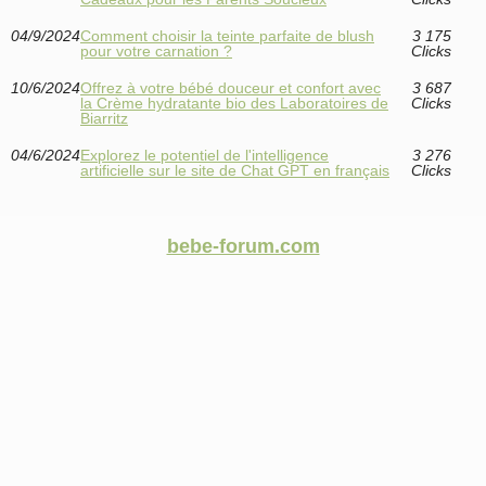
04/9/2024
Comment choisir la teinte parfaite de blush
3 175
pour votre carnation ?
Clicks
10/6/2024
Offrez à votre bébé douceur et confort avec
3 687
la Crème hydratante bio des Laboratoires de
Clicks
Biarritz
04/6/2024
Explorez le potentiel de l'intelligence
3 276
artificielle sur le site de Chat GPT en français
Clicks
bebe-forum.com